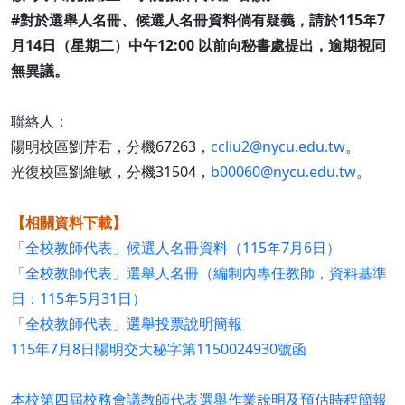
#對於選舉人名冊、候選人名冊資料倘有疑義，請於115年7
月14日（星期二）中午12:00 以前向秘書處提出，逾期視同
無異議。
聯絡人：
陽明校區劉芹君，分機67263，
ccliu2@nycu.edu.tw
。
光復校區劉維敏，分機31504，
b00060@nycu.edu.tw
。
【相關資料下載】
「全校教師代表」候選人名冊資料（115年7月6日）
「全校教師代表」選舉人名冊（編制內專任教師，資料基準
日：115年5月31日）
「全校教師代表」選舉投票說明簡報
115年7月8日陽明交大秘字第1150024930號函
本校第四屆校務會議教師代表選舉作業說明及預估時程簡報