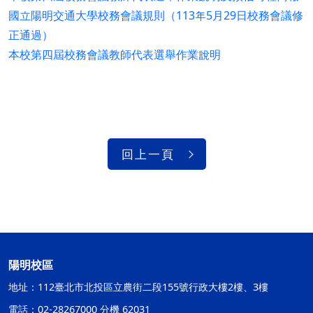
國立陽明交通大學校務會議規則（113年5月29日校務會議修
正通過）
本校第四屆校務會議教師代表選舉作業說明
回上一頁
陽明校區
地址：112臺北市北投區立農街二段155號行政大樓2樓、3樓
電話：02-28267000 分機 62031