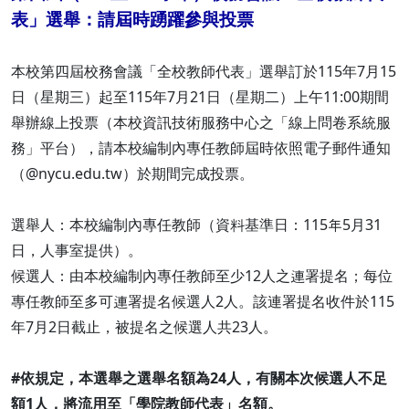
表」選舉：請屆時踴躍參與投票
本校第四屆校務會議「全校教師代表」選舉訂於115年7月15
日（星期三）起至115年7月21日（星期二）上午11:00期間
舉辦線上投票（本校資訊技術服務中心之「線上問卷系統服
務」平台），請本校編制內專任教師屆時依照電子郵件通知
（@nycu.edu.tw）於期間完成投票。
選舉人：本校編制內專任教師（資料基準日：115年5月31
日，人事室提供）。
候選人：由本校編制內專任教師至少12人之連署提名；每位
專任教師至多可連署提名候選人2人。該連署提名收件於115
年7月2日截止，被提名之候選人共23人。
#依規定，本選舉之選舉名額為24人，有關本次候選人不足
額1人，將流用至「學院教師代表」名額。