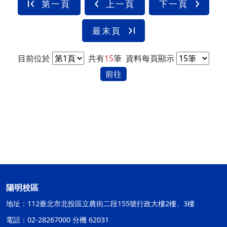
第一頁
上一頁
下一頁
最末頁
目前位於
共有
15
筆
資料每頁顯示
前往
陽明校區
地址：112臺北市北投區立農街二段155號行政大樓2樓、3樓
電話：02-28267000 分機 62031