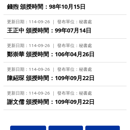
錢煦 頒授時間：98年10月15日
更新日期：114-09-26
發布單位：秘書處
王正中 頒授時間：99年07月14日
更新日期：114-09-26
發布單位：秘書處
鄭崇華 頒授時間：106年04月26日
更新日期：114-09-26
發布單位：秘書處
陳紹琛 頒授時間：109年09月22日
更新日期：114-09-26
發布單位：秘書處
謝文儒 頒授時間：109年09月22日