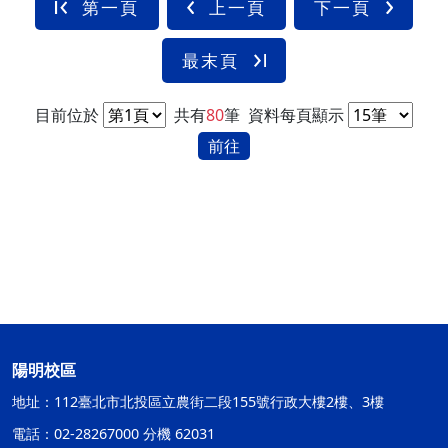
第一頁
上一頁
下一頁
最末頁
目前位於
共有
80
筆
資料每頁顯示
前往
陽明校區
地址：112臺北市北投區立農街二段155號行政大樓2樓、3樓
電話：02-28267000 分機 62031