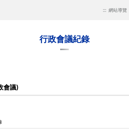
:::
網站導覽
行政會議紀錄
政會議)
錄