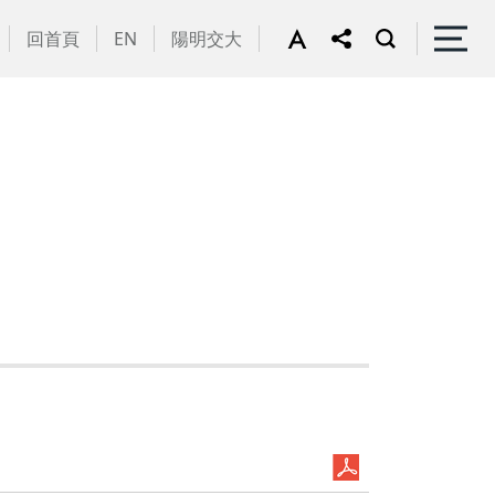
回首頁
EN
陽明交大