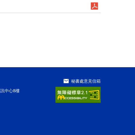
秘書處意見信箱
資訊中心8樓