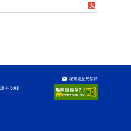
秘書處意見信箱
資訊中心8樓