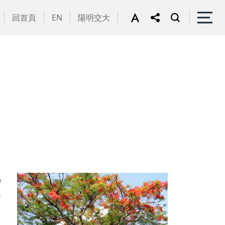
回首頁
EN
陽明交大
秘
展