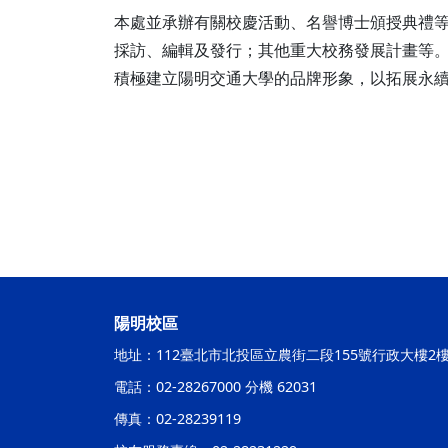
本處並承辦有關校慶活動、名譽博士頒授典禮
採訪、編輯及發行；其他重大校務發展計畫等
積極建立陽明交通大學的品牌形象，以拓展永
陽明校區
地址：112臺北市北投區立農街二段155號行政大樓2
電話：02-28267000 分機 62031
傳真：02-28239119