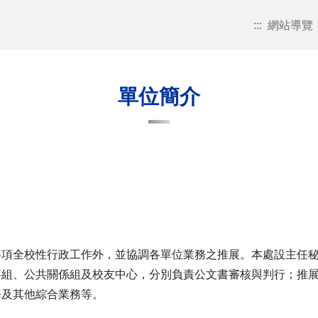
:::
網站導覽
單位簡介
各項全校性行政工作外，並協調各單位業務之推展。本處設主任
事組、公共關係組及校友中心，分別負責公文書審核與判行；推
務及其他綜合業務等。