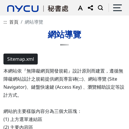
:::
首頁
網站導覽
網站導覽
Sitemap.xml
本網站依『無障礙網頁開發規範』設計原則而建置，遵循無
障礙網站設計之規範提供網頁導盲磚(:::)、網站導覽 (Site
Navigator)、鍵盤快速鍵 (Access Key) 、瀏覽輔助設定等設
計方式。
網站的主要樣版內容分為三個大區塊：
(1) 上方選單連結區
(2) 主要內容區