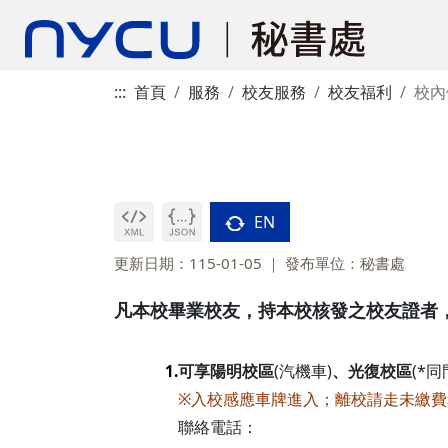
:::
首頁
服務
校友服務
校友福利
校內
EN
更新日期：115-01-05
發布單位：秘書處
凡本校畢業校友，持本校核發之校友證者
可享陽明校區
(汽機車)
、光復校區
(*同
1.
※入校感應車牌進入；離校請走未繳
聯絡電話：