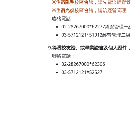
※住宿陽明校區會館，請先電洽經營管
※住宿光復校區會館，請洽經營管理二
聯絡電話：
02-28267000*62277經營管理一
03-5712121*51912經營管理二組
得憑校友證、或畢業證書及個人證件
9.
聯絡電話：
02-28267000*62306
03-5712121*52527