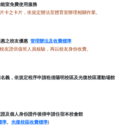
功能室免費使用服務
晶片卡之卡片，依規定辦法至體育室辦理相關作業。
優惠之校友優惠
管理辦法及收費標準
示校友證供值班人員核驗，再以校友身份收費。
體名義，依規定程序申請租借陽明校區及光復校區運動場館
友證及個人身份證件後得申請住宿本校會館
標準
、
光復校區收費標準
)