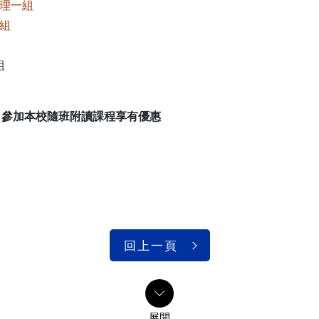
理一組
組
組
，參加本校隨班附讀課程享有優惠
回上一頁