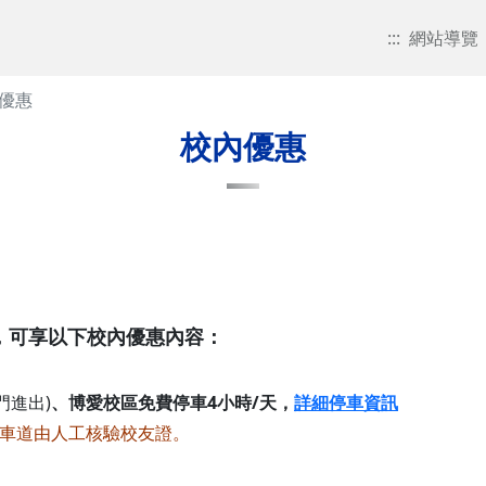
:::
網站導覽
優惠
校內優惠
，可享以下校內優惠內容：
門進出)
、博愛校區免費停車4小時/天，
詳細停車資訊
費車道由人工核驗校友證。