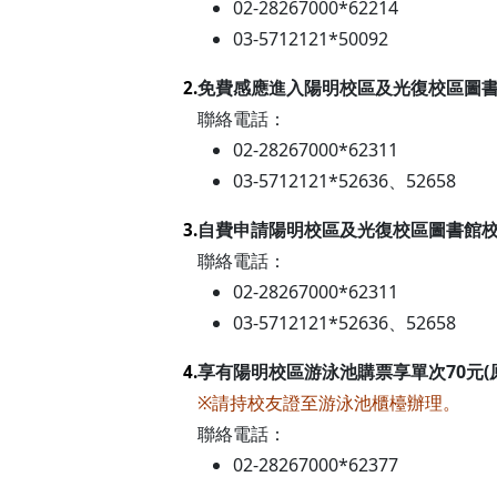
02-28267000*62214
03-5712121*50092
免費感應進入陽明校區及光復校區圖
2.
聯絡電話：
02-28267000*62311
03-5712121*52636、52658
自費申請陽明校區及光復校區圖書館校
3.
聯絡電話：
02-28267000*62311
03-5712121*52636、52658
享有陽明校區游泳池購票享單次70元(原價
4.
※請持校友證至游泳池櫃檯辦理。
聯絡電話：
02-28267000*62377