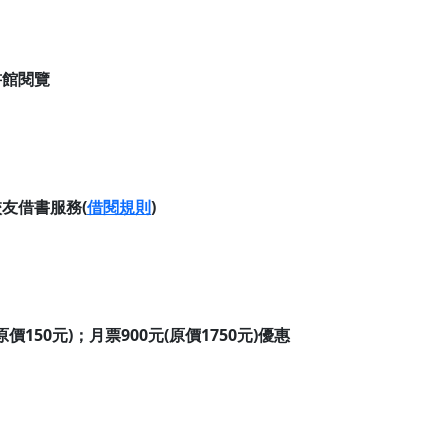
書館閱覽
友借書服務(
借閱規則
)
150元)；月票900元(原價1750元)優惠