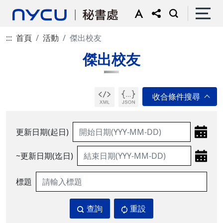
:::
首頁
活動
傑出校友
傑出校友
更新日期(起日)
~更新日期(迄日)
標題
查詢
重設