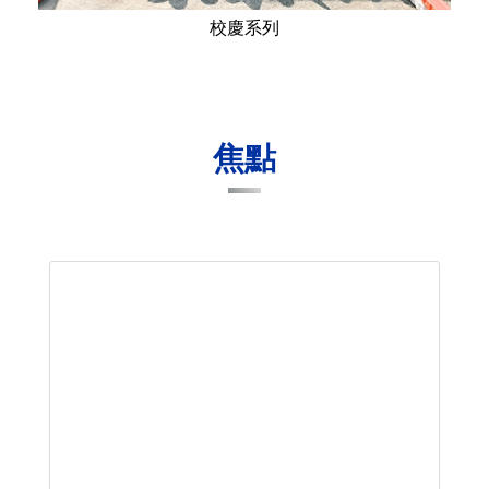
校慶系列
焦點