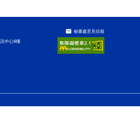
秘書處意見信箱
資訊中心8樓
ap2