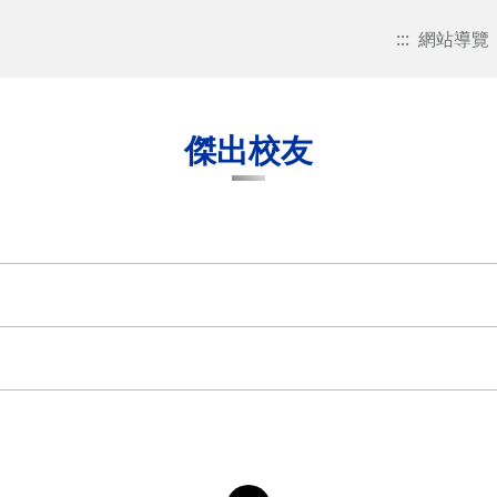
:::
網站導覽
傑出校友